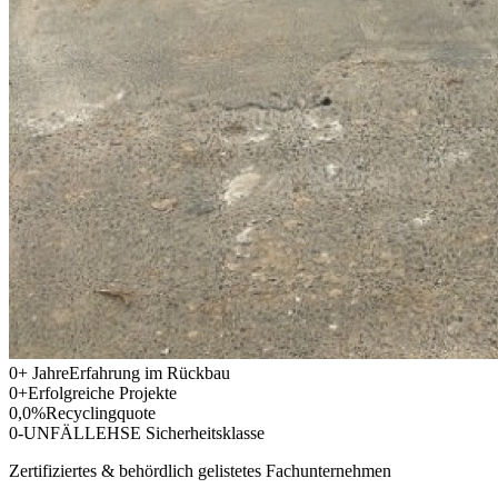
0
+
Jahre
Erfahrung im Rückbau
0
+
Erfolgreiche Projekte
0,0
%
Recyclingquote
0-UNFÄLLE
HSE Sicherheitsklasse
Zertifiziertes & behördlich gelistetes Fachunternehmen