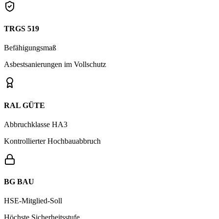
TRGS 519
Befähigungsmaß
Asbestsanierungen im Vollschutz
RAL GÜTE
Abbruchklasse HA3
Kontrollierter Hochbauabbruch
BG BAU
HSE-Mitglied-Soll
Höchste Sicherheitsstufe