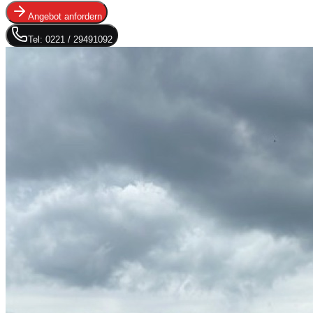
Angebot anfordern
Tel: 0221 / 29491092